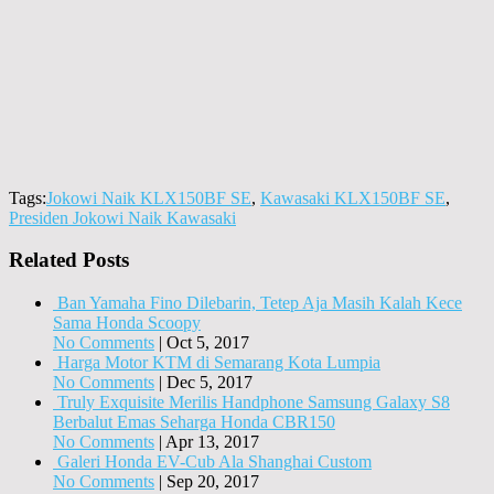
Tags:
Jokowi Naik KLX150BF SE
,
Kawasaki KLX150BF SE
,
Presiden Jokowi Naik Kawasaki
Related Posts
Ban Yamaha Fino Dilebarin, Tetep Aja Masih Kalah Kece
Sama Honda Scoopy
No Comments
|
Oct 5, 2017
Harga Motor KTM di Semarang Kota Lumpia
No Comments
|
Dec 5, 2017
Truly Exquisite Merilis Handphone Samsung Galaxy S8
Berbalut Emas Seharga Honda CBR150
No Comments
|
Apr 13, 2017
Galeri Honda EV-Cub Ala Shanghai Custom
No Comments
|
Sep 20, 2017