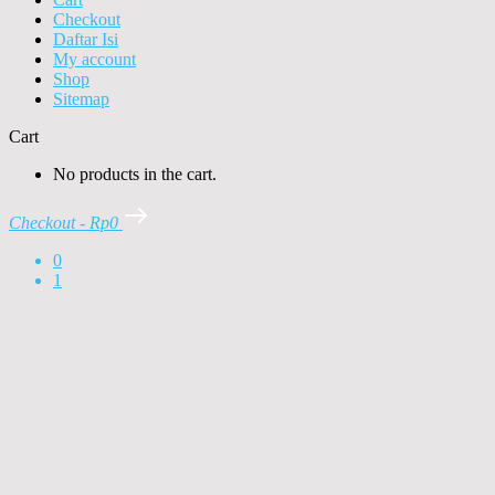
Checkout
Daftar Isi
My account
Shop
Sitemap
Cart
No products in the cart.
Checkout
-
Rp0
0
1