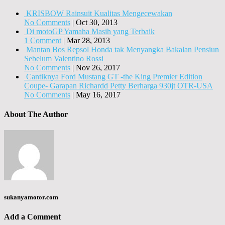
KRISBOW Rainsuit Kualitas Mengecewakan
No Comments
|
Oct 30, 2013
Di motoGP Yamaha Masih yang Terbaik
1 Comment
|
Mar 28, 2013
Mantan Bos Repsol Honda tak Menyangka Bakalan Pensiun
Sebelum Valentino Rossi
No Comments
|
Nov 26, 2017
Cantiknya Ford Mustang GT -the King Premier Edition
Coupe- Garapan Richardd Petty Berharga 930jt OTR-USA
No Comments
|
May 16, 2017
About The Author
sukanyamotor.com
Add a Comment