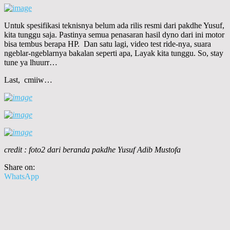
Untuk spesifikasi teknisnya belum ada rilis resmi dari pakdhe Yusuf,
kita tunggu saja. Pastinya semua penasaran hasil dyno dari ini motor
bisa tembus berapa HP. Dan satu lagi, video test ride-nya, suara
ngeblar-ngeblarnya bakalan seperti apa, Layak kita tunggu. So, stay
tune ya lhuurr…
Last, cmiiw…
c
redit : foto2 dari beranda pakdhe Yusuf Adib Mustofa
Share on:
WhatsApp