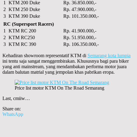
1
KTM 200 Duke
Rp. 36.850.000,-
2
KTM 250 Duke
Rp. 47.900.000,-
3
KTM 390 Duke
Rp. 101.350.000,-
RC (Supersport Racers)
1
KTM RC 200
Rp. 41.900.000,-
2
KTM RC250
Rp. 51.950.000,-
3
KTM RC 390
Rp. 106.350.000,-
Kehadiran showroom representatif KTM di
Semarang kota lumpia
ini tentu saja sangat menggembirakan. Khususnya bagi para biker
yang anti mainstream, yang mendambakan performa motor juara
dalam balutan matrial yang jempolan khas pabrikan eropa.
Price list motor KTM On The Road Semarang
Last, cmiiw…
Share on:
WhatsApp