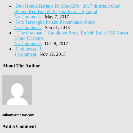
Duo Honda Berjaya Di MotoGP04 2017 di sirkuit Gran
Premio Red Bull de Espana Jerez – Spanyol
No Comments
|
May 7, 2017
Foto Tersangka Pelaku Penembakan Polisi
No Comments
|
Sep 21, 2013
​”The Graduate”, Cantiknya Royal Enfield Bullet 350 Karya E
imor Customs
No Comments
|
Dec 8, 2017
Endonesaa..!!!
1 Comment
|
Nov 12, 2013
About The Author
sukanyamotor.com
Add a Comment