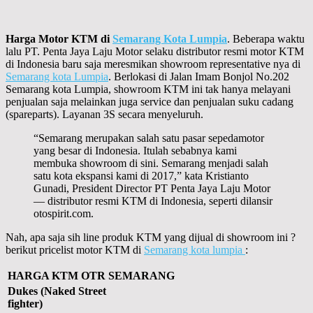
Harga Motor KTM di
Semarang Kota Lumpia
. Beberapa waktu
lalu PT. Penta Jaya Laju Motor selaku distributor resmi motor KTM
di Indonesia baru saja meresmikan showroom representative nya di
Semarang kota Lumpia
. Berlokasi di Jalan Imam Bonjol No.202
Semarang kota Lumpia, showroom KTM ini tak hanya melayani
penjualan saja melainkan juga service dan penjualan suku cadang
(spareparts). Layanan 3S secara menyeluruh.
“Semarang merupakan salah satu pasar sepedamotor
yang besar di Indonesia. Itulah sebabnya kami
membuka showroom di sini. Semarang menjadi salah
satu kota ekspansi kami di 2017,” kata Kristianto
Gunadi, President Director PT Penta Jaya Laju Motor
— distributor resmi KTM di Indonesia, seperti dilansir
otospirit.com.
Nah, apa saja sih line produk KTM yang dijual di showroom ini ?
berikut pricelist motor KTM di
Semarang kota lumpia
:
HARGA KTM OTR SEMARANG
Dukes (Naked Street
fighter)