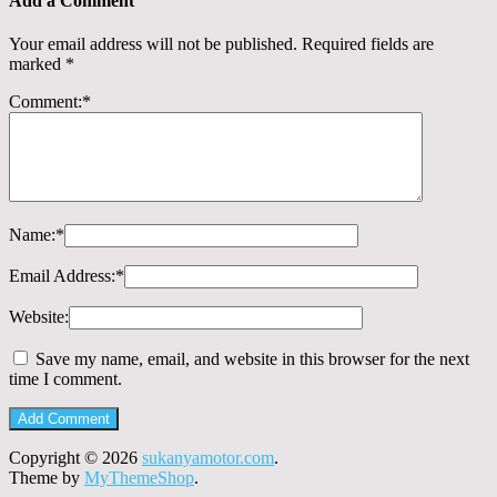
Add a Comment
Your email address will not be published.
Required fields are
marked
*
Comment:
*
Name:
*
Email Address:
*
Website:
Save my name, email, and website in this browser for the next
time I comment.
Copyright © 2026
sukanyamotor.com
.
Theme by
MyThemeShop
.