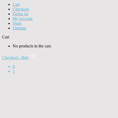
Cart
Checkout
Daftar Isi
My account
Shop
Sitemap
Cart
No products in the cart.
Checkout
-
Rp0
0
1