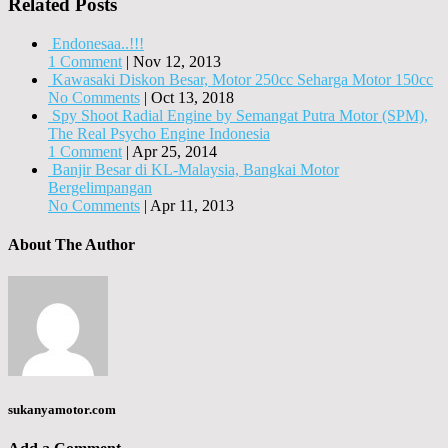
Related Posts
Endonesaa..!!!
1 Comment
|
Nov 12, 2013
Kawasaki Diskon Besar, Motor 250cc Seharga Motor 150cc
No Comments
|
Oct 13, 2018
Spy Shoot Radial Engine by Semangat Putra Motor (SPM),
The Real Psycho Engine Indonesia
1 Comment
|
Apr 25, 2014
Banjir Besar di KL-Malaysia, Bangkai Motor
Bergelimpangan
No Comments
|
Apr 11, 2013
About The Author
sukanyamotor.com