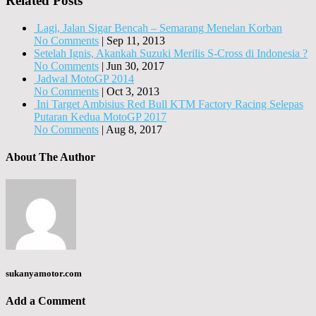
Related Posts
Lagi, Jalan Sigar Bencah – Semarang Menelan Korban
No Comments
|
Sep 11, 2013
​Setelah Ignis, Akankah Suzuki Merilis S-Cross di Indonesia ?
No Comments
|
Jun 30, 2017
Jadwal MotoGP 2014
No Comments
|
Oct 3, 2013
Ini Target Ambisius Red Bull KTM Factory Racing Selepas
Putaran Kedua MotoGP 2017
No Comments
|
Aug 8, 2017
About The Author
sukanyamotor.com
Add a Comment