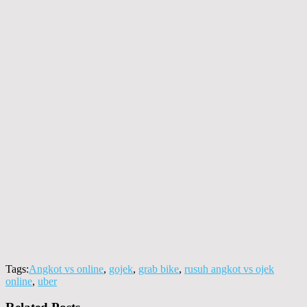
Tags:
Angkot vs online
,
gojek
,
grab bike
,
rusuh angkot vs ojek
online
,
uber